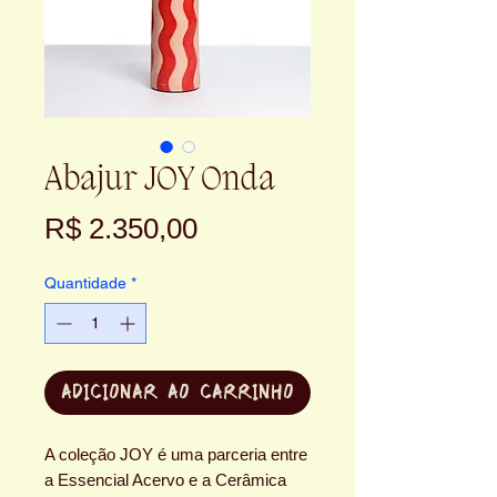
Abajur JOY Onda
Preço
R$ 2.350,00
Quantidade
*
ADICIONAR AO CARRINHO
A coleção JOY é uma parceria entre
a Essencial Acervo e a Cerâmica