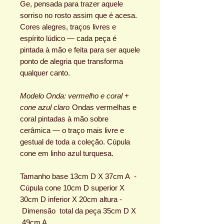
Ge, pensada para trazer aquele
sorriso no rosto assim que é acesa.
Cores alegres, traços livres e
espírito lúdico — cada peça é
pintada à mão e feita para ser aquele
ponto de alegria que transforma
qualquer canto.
Modelo Onda: vermelho e coral +
cone azul claro
Ondas vermelhas e
coral pintadas à mão sobre
cerâmica — o traço mais livre e
gestual de toda a coleção. Cúpula
cone em linho azul turquesa.
Tamanho base 13cm D X 37cm A -
Cúpula cone 10cm D superior X
30cm D inferior X 20cm altura -
Dimensão total da peça 35cm D X
49cm A