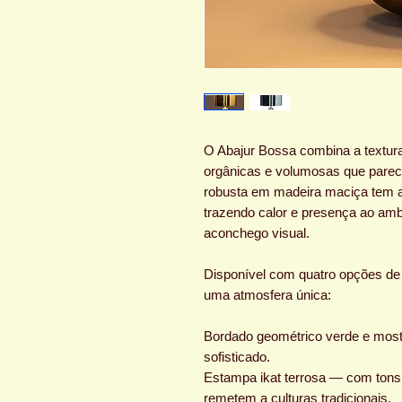
O Abajur Bossa combina a textur
orgânicas e volumosas que parec
robusta em madeira maciça tem a
trazendo calor e presença ao am
aconchego visual.
Disponível com quatro opções de
uma atmosfera única:
Bordado geométrico verde e most
sofisticado.
Estampa ikat terrosa — com tons
remetem a culturas tradicionais.