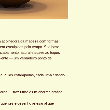
a acolhedora da madeira com formas
em esculpidas pelo tempo. Sua base
cabamento natural e suave ao toque,
biente — um verdadeiro ponto de
 cúpulas estampadas, cada uma criando
arda — traz ritmo e um charme gráfico
 quentes e desenho artesanal que