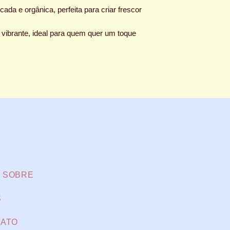
ada e orgânica, perfeita para criar frescor
 vibrante, ideal para quem quer um toque
SOBRE
S
ATO