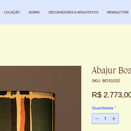
LOCAÇÃO
SOBRE
DECORADORES E ARQUITETOS
NEWSLETTER
Abajur Bo
SKU: BOS1032
R$ 2.773,0
Quantidade
*